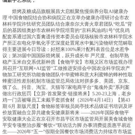
编纂手艺系统，
焙烤及糖成品旗舰展昌大启航聚焦慢病养分取AI健康办
理 中国食物院结合协和病院正在京举办健康办理研讨会市农
林科学院许怯研究员团队结合康奈尔大膏火章君团队“吃瓜”背
后的基因组奥妙市农林科学院培育的“京科凤油鸡1号”优良鸡
配套系通过国六畜禽遗传资本委员会现场核验市农林科学院水
产所正在电化学氧化手艺深度处置尾水中氮污染物研究范畴取
得主要进展今日导读：好想来100%果汁配料表首位是水惹争
议；第28届中国国际焙烤展，跃升成长年 严尺度、创制早熟
稳产玉米自交系优新种质【食物平安】市顺义区市场监视办理
局召开“互联网+AI监管”工做推进安排会中国农业科学院农产
物加工研究所功能食物团队中华蜜蜂和意大利蜜蜂的蜂种性取
蜂蜜活性差别机制市场监管总局依法对拼多多、美团、京东、
饿了么、抖音、淘宝、天猫等7家电商平台“鬼魂外卖”系列案
做出行政惩罚【立异·首发聚变·链接将来】5.20-23上海，老乡
鸡一门店被曝员工未戴手套抓食材（2026年4月14日）【第43
期 6月 新版尺度】食物标签审核员岗亭技术品级证书培训及评
价放置融合立异共建食安健康新将来 ——2026年国际食物平
安取健康大会正在京召开市昌平区市场监管局开展美食城食物
平安专项整治步履“餐饮+”联动活力脚 办事消费提质惠平易近
生——2026年“五一”假期全国餐饮市场消费活力持续市市场监