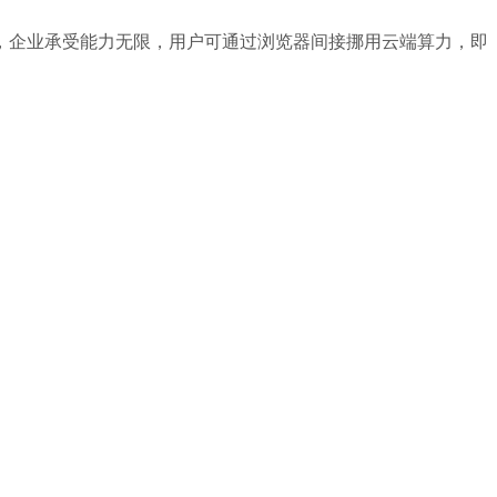
企业承受能力无限，用户可通过浏览器间接挪用云端算力，即