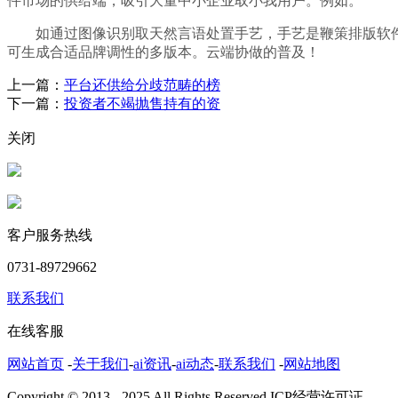
件市场的供给端，吸引大量中小企业取小我用户。例如。
如通过图像识别取天然言语处置手艺，手艺是鞭策排版软件
可生成合适品牌调性的多版本。云端协做的普及！
上一篇：
平台还供给分歧范畴的榜
下一篇：
投资者不竭抛售持有的资
关闭
客户服务热线
0731-89729662
联系我们
在线客服
网站首页
-
关于我们
-
ai资讯
-
ai动态
-
联系我们
-
网站地图
Copyright © 2013 - 2025 All Rights Reserved.ICP经营许可证