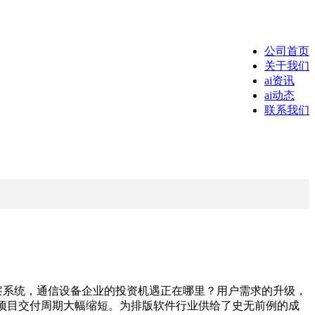
公司首页
关于我们
ai资讯
ai动态
联系我们
察系统，通信设备企业的投资机遇正在哪里？用户需求的升级，
，项目交付周期大幅缩短。为排版软件行业供给了史无前例的成