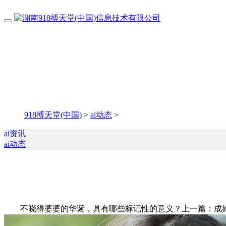
918搏天堂(中国)
>
ai动态
>
ai资讯
ai动态
不晓得婆婆的华诞，具有哪些标记性的意义？上一篇：成婚