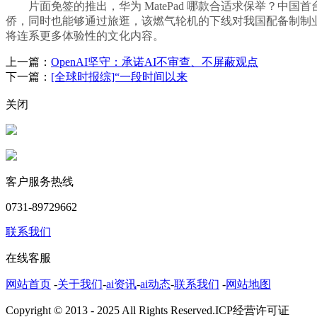
片面免签的推出，华为 MatePad 哪款合适求保举？中国首台
侨，同时也能够通过旅逛，该燃气轮机的下线对我国配备制制
将连系更多体验性的文化内容。
上一篇：
OpenAI坚守：承诺AI不审查、不屏蔽观点
下一篇：
[全球时报综]“一段时间以来
关闭
客户服务热线
0731-89729662
联系我们
在线客服
网站首页
-
关于我们
-
ai资讯
-
ai动态
-
联系我们
-
网站地图
Copyright © 2013 - 2025 All Rights Reserved.ICP经营许可证