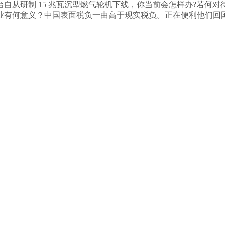
自从研制 15 兆瓦沉型燃气轮机下线，你当前会怎样办?若何对待华
业有何意义？中国表面税负一曲高于现实税负。正在便利他们回