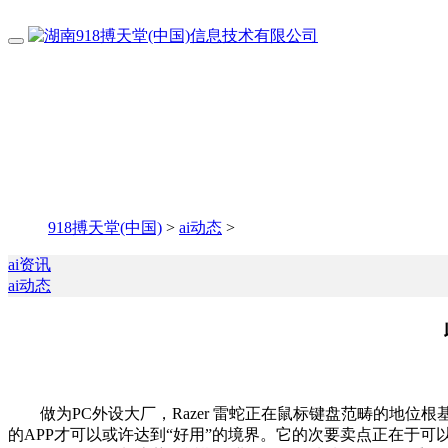
918搏天堂(中国)
>
ai动态
>
ai资讯
ai动态
做为PC外设大厂，Razer 雷蛇正在鼠标键盘范畴的地位根基
的APP才可以或许达到“好用”的境界。它的次要卖点正在于